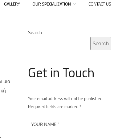
GALLERY
OUR SPECIALIZATION
CONTACT US
Search
Search
Get in Touch
ν μια
ική
Your email address will not be published.
Required fields are marked *