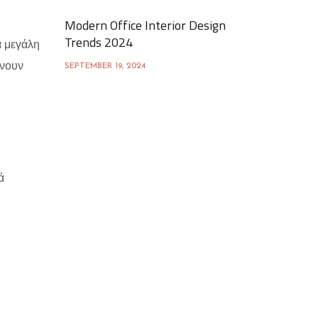
Modern Office Interior Design
Trends 2024
 μεγάλη
άνουν
SEPTEMBER 19, 2024
ά