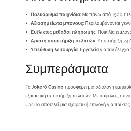
Πολυάριθμα παιχνίδια
: Με πάνω από 1500 τίτ
Αξιοσημείωτα μπόνους
: Περιλαμβάνονται γε
Ευέλικτες μέθοδοι πληρωμής
: Ποικιλία επιλο
Άριστη υποστήριξη πελατών
: Υποστήριξη 24/
Υπεύθυνη λειτουργία
: Εργαλεία για τον έλεγχο
Συμπεράσματα
Το
Joker8 Casino
προσφέρει μια αξιόλογη εμπειρί
εξαιρετική υποστήριξη πελατών. Με ασφαλείς συναλ
Casino αποτελεί μια εξαιρετική επιλογή για παίκτε