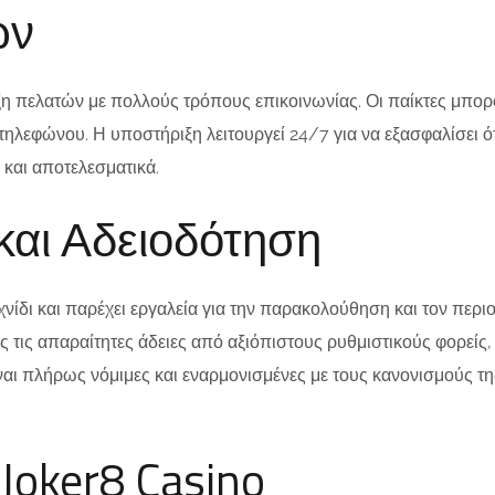
ών
ξη πελατών με πολλούς τρόπους επικοινωνίας. Οι παίκτες μπορ
ηλεφώνου. Η υποστήριξη λειτουργεί 24/7 για να εξασφαλίσει ό
και αποτελεσματικά.
και Αδειοδότηση
νίδι και παρέχει εργαλεία για την παρακολούθηση και τον περι
ες τις απαραίτητες άδειες από αξιόπιστους ρυθμιστικούς φορείς,
ίναι πλήρως νόμιμες και εναρμονισμένες με τους κανονισμούς τη
Joker8 Casino