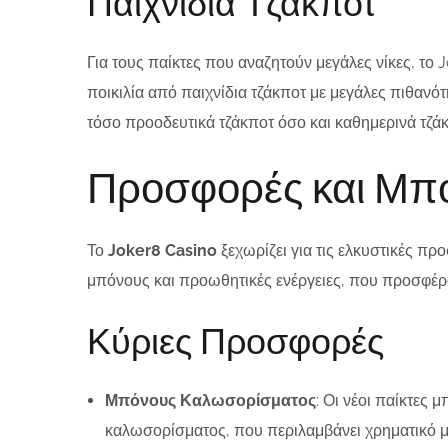
Παιχνίδια Τζάκποτ
Για τους παίκτες που αναζητούν μεγάλες νίκες, το
ποικιλία από παιχνίδια τζάκποτ με μεγάλες πιθανό
τόσο προοδευτικά τζάκποτ όσο και καθημερινά τζά
Προσφορές και Μπ
Το
Joker8 Casino
ξεχωρίζει για τις ελκυστικές π
μπόνους και προωθητικές ενέργειες, που προσφέρου
Κύριες Προσφορές
Μπόνους Καλωσορίσματος
: Οι νέοι παίκτε
καλωσορίσματος, που περιλαμβάνει χρηματικό 