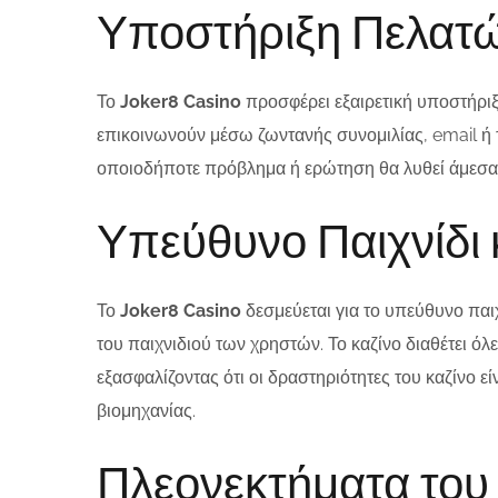
Υποστήριξη Πελατ
Το
Joker8 Casino
προσφέρει εξαιρετική υποστήρι
επικοινωνούν μέσω ζωντανής συνομιλίας, email ή τ
οποιοδήποτε πρόβλημα ή ερώτηση θα λυθεί άμεσα 
Υπεύθυνο Παιχνίδι 
Το
Joker8 Casino
δεσμεύεται για το υπεύθυνο παιχ
του παιχνιδιού των χρηστών. Το καζίνο διαθέτει όλ
εξασφαλίζοντας ότι οι δραστηριότητες του καζίνο ε
βιομηχανίας.
Πλεονεκτήματα του 