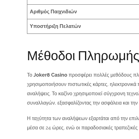
Αριθμός Παιχνιδιών
Υποστήριξη Πελατών
Μέθοδοι Πληρωμής 
Το
Joker8 Casino
προσφέρει πολλές μεθόδους πλη
χρησιμοποιήσουν πιστωτικές κάρτες, ηλεκτρονικά πο
αναλήψεις. Το καζίνο χρησιμοποιεί σύγχρονη τεχ
συναλλαγών, εξασφαλίζοντας την ασφάλεια και τη
Η ταχύτητα των αναλήψεων εξαρτάται από την επι
μέσα σε 24 ώρες, ενώ οι παραδοσιακές τραπεζικές