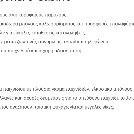
λους από κορυφαίους παρόχους.
νναιόδωρα μπόνους καλωσορίσματος και προσφορές επαναφόρτ
γών για εύκολες καταθέσεις και αναλήψεις.
7 μέσω ζωντανής συνομιλίας, email και τηλεφώνου.
 του παιχνιδιού και ισχυρή αδειοδότηση.
α παιχνιδιού με πλούσια γκάμα παιχνιδιών, ελκυστικά μπόνους 
λαγές και ισχυρές δεσμεύσεις για το υπεύθυνο παιχνίδι, το Jo
ς που αναζητούν ποιοτική ψυχαγωγία και μεγάλες νίκες.